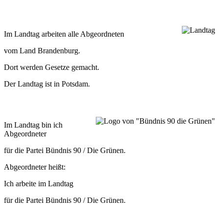
Im Land­tag arbei­ten alle Abgeordneten
vom Land Brandenburg.
Dort wer­den Gesetze gemacht.
Der Land­tag ist in Potsdam.
Im Land­tag bin ich
Abgeordneter
für die Par­tei Bünd­nis 90 / Die Grünen.
Abge­ord­ne­ter heißt:
Ich arbeite im Landtag
für die Par­tei Bünd­nis 90 / Die Grünen.