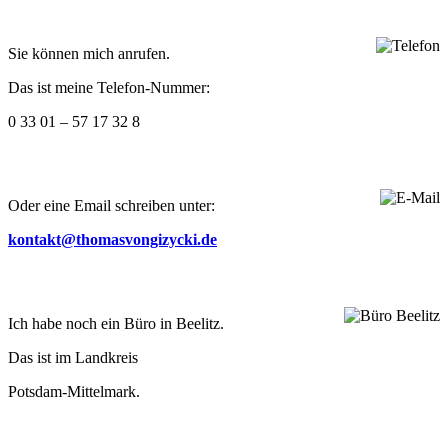
Sie kön­nen mich anrufen.
Das ist meine Telefon-Nummer:
0 33 01 – 57 17 32 8
Oder eine Email schrei­ben unter:
kontakt@thomasvongizycki.de
Ich habe noch ein Büro in Beelitz.
Das ist im Landkreis
Pots­dam-Mit­tel­mark.