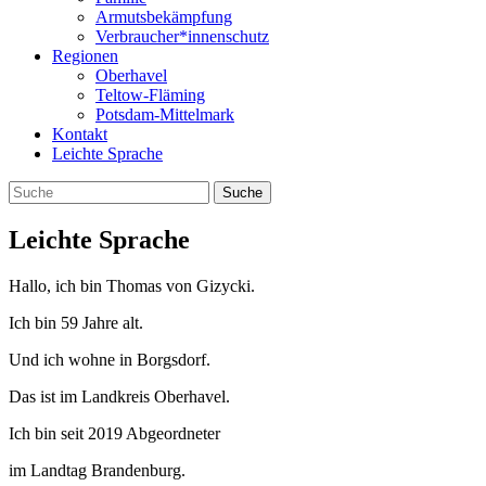
Armutsbekämpfung
Verbraucher*innenschutz
Regionen
Oberhavel
Teltow-Fläming
Potsdam-Mittelmark
Kontakt
Leichte Sprache
Leichte Sprache
Hallo, ich bin Tho­mas von Gizycki.
Ich bin 59 Jahre alt.
Und ich wohne in Borgsdorf.
Das ist im Land­kreis Oberhavel.
Ich bin seit 2019 Abgeordneter
im Land­tag Brandenburg.