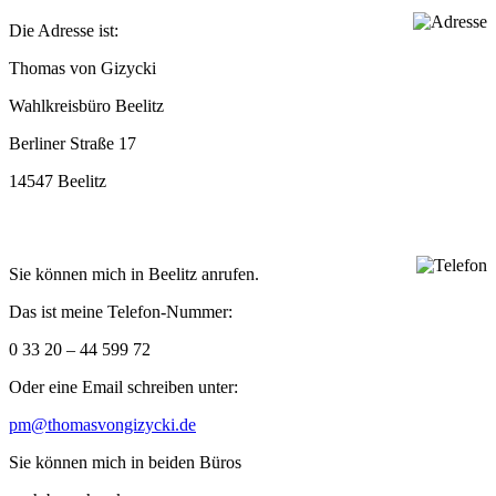
Die Adresse ist:
Tho­mas von Gizycki
Wahl­kreis­büro Beelitz
Ber­li­ner Straße 17
14547 Beelitz
Sie kön­nen mich in Beelitz anrufen.
Das ist meine Telefon-Nummer:
0 33 20 – 44 599 72
Oder eine Email schrei­ben unter:
pm@thomasvongizycki.de
Sie kön­nen mich in bei­den Büros