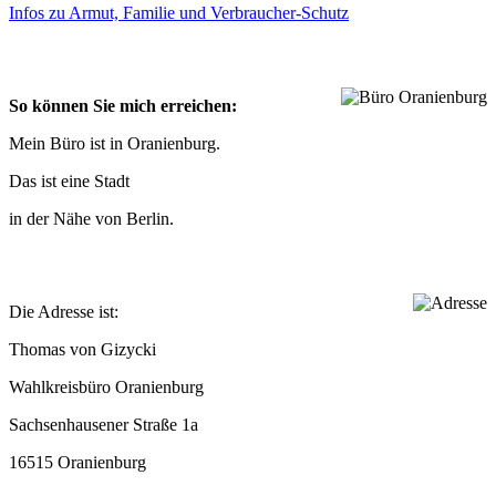
Infos zu Armut, Fami­lie und Verbraucher-Schutz
So kön­nen Sie mich erreichen:
Mein Büro ist in Oranienburg.
Das ist eine Stadt
in der Nähe von Berlin.
Die Adresse ist:
Tho­mas von Gizycki
Wahl­kreis­büro Oranienburg
Sach­sen­hau­se­ner Straße 1a
16515 Ora­ni­en­burg