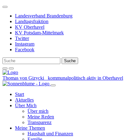
Weiter
zum
Landesverband Brandenburg
Inhalt
Landtagsfraktion
KV Oberhavel
KV Potsdam-Mittelmark
Twitter
Instagram
Facebook
Thomas von Gizycki
kommunalpolitisch aktiv in Oberhavel
Start
Aktuelles
Über Mich
Über mich
Meine Reden
Transparenz
Meine Themen
Haushalt und Finanzen
Familie