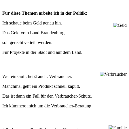
Für diese The­men arbeite ich in der Politik:
Ich schaue beim Geld genau hin.
Das Geld vom Land Brandenburg
soll gerecht ver­teilt werden.
Für Pro­jekte in der Stadt und auf dem Land.
Wer ein­kauft, heißt auch: Verbraucher.
Manch­mal geht ein Pro­dukt schnell kaputt.
Das ist dann ein Fall für den Verbraucher-Schutz.
Ich küm­mere mich um die Verbraucher-Beratung.