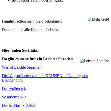
beim Sport-Ver­ein oder im Kino.
Fami­lien sol­len mehr Geld bekommen.
Dann kön­nen alle Kin­der dabei sein.
Hier fin­den Sie Links.
Da gibt es mehr Infos in Leich­ter Sprache:
Was ist Leichte Sprache?
Die Abge­ord­ne­ten von den GRÜNEN im Land­tag von
Brandenburg
Das wol­len wir
So arbei­ten wir
Das ist Finanz-Politik