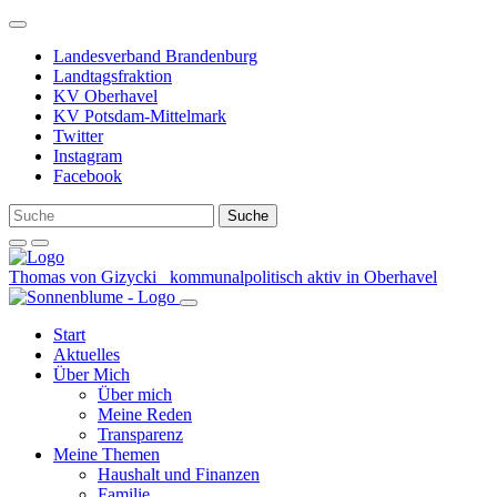
Weiter
zum
Landesverband Brandenburg
Inhalt
Landtagsfraktion
KV Oberhavel
KV Potsdam-Mittelmark
Twitter
Instagram
Facebook
Thomas von Gizycki
kommunalpolitisch aktiv in Oberhavel
Start
Aktuelles
Über Mich
Über mich
Meine Reden
Transparenz
Meine Themen
Haushalt und Finanzen
Familie