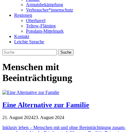
Armutsbekämpfung
Verbraucher*innenschutz
Regionen
Oberhavel
Teltow-Fläming
Potsdam-Mittelmark
Kontakt
Leichte Sprache
Menschen mit
Beeinträchtigung
Eine Alternative zur Familie
21. August 2024
23. August 2024
Inklu­siv leben – Men­schen mit und ohne Beein­träch­ti­gung zusam­