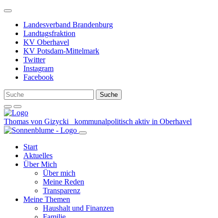
Weiter
zum
Landesverband Brandenburg
Inhalt
Landtagsfraktion
KV Oberhavel
KV Potsdam-Mittelmark
Twitter
Instagram
Facebook
Thomas von Gizycki
kommunalpolitisch aktiv in Oberhavel
Start
Aktuelles
Über Mich
Über mich
Meine Reden
Transparenz
Meine Themen
Haushalt und Finanzen
Familie