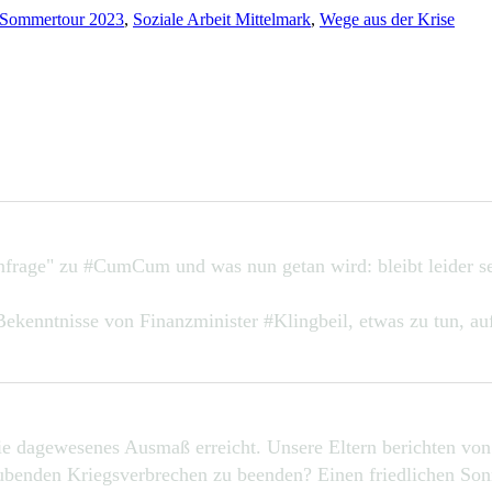
Sommertour 2023
,
Soziale Arbeit Mittelmark
,
Wege aus der Krise
nfrage" zu #CumCum und was nun getan wird: bleibt leider s
ekenntnisse von Finanzminister #Klingbeil, etwas zu tun, auf
ie dagewesenes Ausmaß erreicht. Unsere Eltern berichten vo
äubenden Kriegsverbrechen zu beenden? Einen friedlichen Son