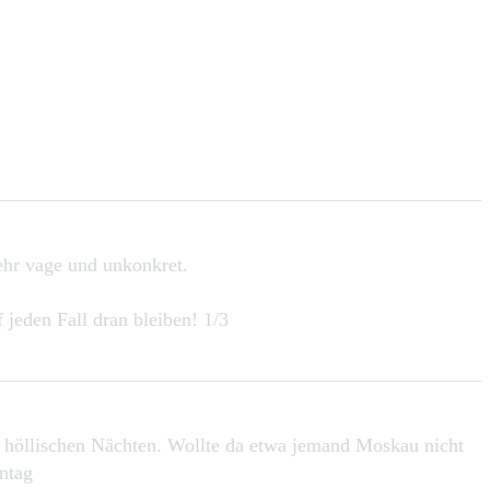
ehr vage und unkonkret.
 jeden Fall dran bleiben! 1/3
n höllischen Nächten. Wollte da etwa jemand Moskau nicht
ntag