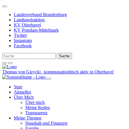
Weiter
zum
Landesverband Brandenburg
Inhalt
Landtagsfraktion
KV Oberhavel
KV Potsdam-Mittelmark
Twitter
Instagram
Facebook
Thomas von Gizycki
kommunalpolitisch aktiv in Oberhavel
Start
Aktuelles
Über Mich
Über mich
Meine Reden
Transparenz
Meine Themen
Haushalt und Finanzen
Familie