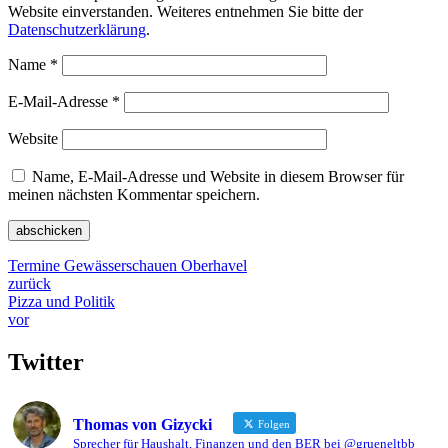
Website einverstanden. Weiteres entnehmen Sie bitte der
Datenschutzerklärung
.
Name
*
E-Mail-Adresse
*
Website
Name, E-Mail-Adresse und Website in diesem Browser für
meinen nächsten Kommentar speichern.
Termine Gewässerschauen Oberhavel
zurück
Pizza und Politik
vor
Twitter
Thomas von Gizycki
Folgen
Sprecher für Haushalt, Finanzen und den BER bei @grueneltbb