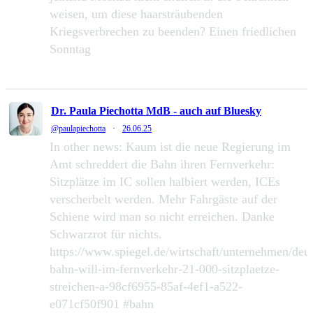
weisen, um diese haarsträubenden
Kriegsverbrechen zu beenden? Einen friedlichen
Sonntag
233
1287
Zu Twitter...
Dr. Paula Piechotta MdB - auch auf Bluesky
@paulapiechotta
·
26.06.25
In other news: Kaum ist die neue Regierung im
Amt schreddert die Bahn ihren Fernverkehr:
Sitzplätze im IC sollen halbiert werden, ICEs
verscherbelt werden. Mehr Fahrgäste auf der
Schiene wird man so nicht erreichen. Danke
Schwarzrot für nichts.
https://www.spiegel.de/wirtschaft/unternehmen/deu
bahn-will-im-fernverkehr-21-000-sitzplaetze-
streichen-a-98cf6955-85af-4ef1-a522-
e071cf50f901 #bahn