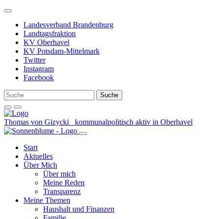
Weiter
zum
Landesverband Brandenburg
Inhalt
Landtagsfraktion
KV Oberhavel
KV Potsdam-Mittelmark
Twitter
Instagram
Facebook
Thomas von Gizycki
kommunalpolitisch aktiv in Oberhavel
Start
Aktuelles
Über Mich
Über mich
Meine Reden
Transparenz
Meine Themen
Haushalt und Finanzen
Familie