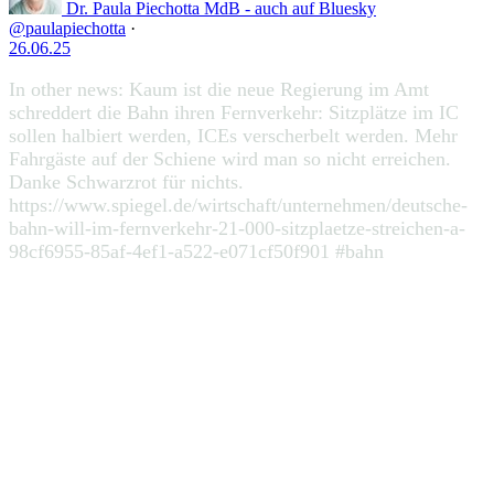
Dr. Paula Piechotta MdB - auch auf Bluesky
@paulapiechotta
·
26.06.25
In other news: Kaum ist die neue Regierung im Amt
schreddert die Bahn ihren Fernverkehr: Sitzplätze im IC
sollen halbiert werden, ICEs verscherbelt werden. Mehr
Fahrgäste auf der Schiene wird man so nicht erreichen.
Danke Schwarzrot für nichts.
https://www.spiegel.de/wirtschaft/unternehmen/deutsche-
bahn-will-im-fernverkehr-21-000-sitzplaetze-streichen-a-
98cf6955-85af-4ef1-a522-e071cf50f901 #bahn