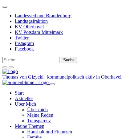
Weiter
zum
Landesverband Brandenburg
Inhalt
Landtagsfraktion
KV Oberhavel
KV Potsdam-Mittelmark
Twitter
Instagram
Facebook
Thomas von Gizycki
kommunalpolitisch aktiv in Oberhavel
Start
Aktuelles
Über Mich
Über mich
Meine Reden
Transparenz
Meine Themen
Haushalt und Finanzen
Familie