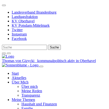
Weiter
zum
Landesverband Brandenburg
Inhalt
Landtagsfraktion
KV Oberhavel
KV Potsdam-Mittelmark
Twitter
Instagram
Facebook
Thomas von Gizycki
kommunalpolitisch aktiv in Oberhavel
Start
Aktuelles
Über Mich
Über mich
Meine Reden
Transparenz
Meine Themen
Haushalt und Finanzen
Familie