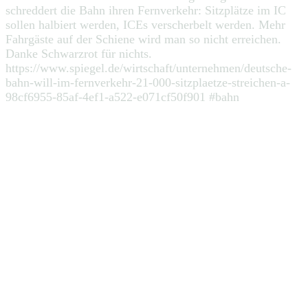
schreddert die Bahn ihren Fernverkehr: Sitzplätze im IC
sollen halbiert werden, ICEs verscherbelt werden. Mehr
Fahrgäste auf der Schiene wird man so nicht erreichen.
Danke Schwarzrot für nichts.
https://www.spiegel.de/wirtschaft/unternehmen/deutsche-
bahn-will-im-fernverkehr-21-000-sitzplaetze-streichen-a-
98cf6955-85af-4ef1-a522-e071cf50f901 #bahn