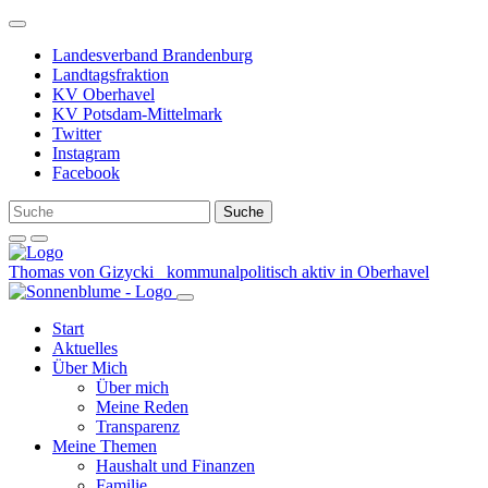
Weiter
zum
Landesverband Brandenburg
Inhalt
Landtagsfraktion
KV Oberhavel
KV Potsdam-Mittelmark
Twitter
Instagram
Facebook
Thomas von Gizycki
kommunalpolitisch aktiv in Oberhavel
Start
Aktuelles
Über Mich
Über mich
Meine Reden
Transparenz
Meine Themen
Haushalt und Finanzen
Familie