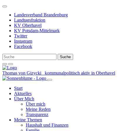
Weiter
zum
Landesverband Brandenburg
Inhalt
Landtagsfraktion
KV Oberhavel
KV Potsdam-Mittelmark
Twitter
Instagram
Facebook
Thomas von Gizycki
kommunalpolitisch aktiv in Oberhavel
Start
Aktuelles
Über Mich
Über mich
Meine Reden
Transparenz
Meine Themen
Haushalt und Finanzen
Familie