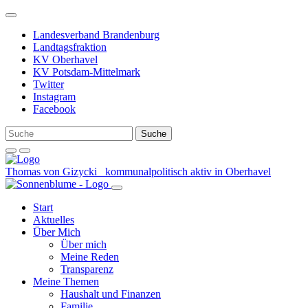
Weiter
zum
Landesverband Brandenburg
Inhalt
Landtagsfraktion
KV Oberhavel
KV Potsdam-Mittelmark
Twitter
Instagram
Facebook
Thomas von Gizycki
kommunalpolitisch aktiv in Oberhavel
Start
Aktuelles
Über Mich
Über mich
Meine Reden
Transparenz
Meine Themen
Haushalt und Finanzen
Familie