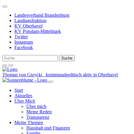
Weiter
zum
Landesverband Brandenburg
Inhalt
Landtagsfraktion
KV Oberhavel
KV Potsdam-Mittelmark
Twitter
Instagram
Facebook
Thomas von Gizycki
kommunalpolitisch aktiv in Oberhavel
Start
Aktuelles
Über Mich
Über mich
Meine Reden
Transparenz
Meine Themen
Haushalt und Finanzen
Familie