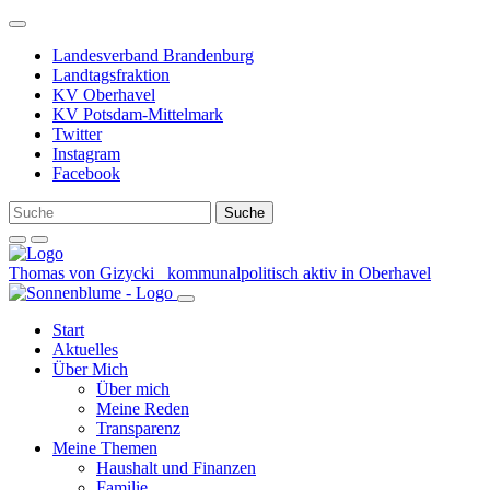
Weiter
zum
Landesverband Brandenburg
Inhalt
Landtagsfraktion
KV Oberhavel
KV Potsdam-Mittelmark
Twitter
Instagram
Facebook
Thomas von Gizycki
kommunalpolitisch aktiv in Oberhavel
Start
Aktuelles
Über Mich
Über mich
Meine Reden
Transparenz
Meine Themen
Haushalt und Finanzen
Familie