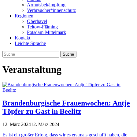
Armutsbekämpfung
Verbraucher*innenschutz
Regionen
Oberhavel
Teltow-Fläming
Potsdam-Mittelmark
Kontakt
Leichte Sprache
Veranstaltung
Brandenburgische Frauenwochen: Antje
Töpfer zu Gast in Beelitz
12. März 2024
12. März 2024
Es ist ein gro­ßer Erfolg, dass wir es erst­mals geschafft haben, die