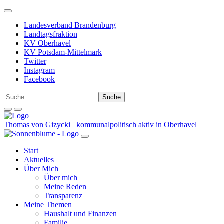
Weiter
zum
Landesverband Brandenburg
Inhalt
Landtagsfraktion
KV Oberhavel
KV Potsdam-Mittelmark
Twitter
Instagram
Facebook
Thomas von Gizycki
kommunalpolitisch aktiv in Oberhavel
Start
Aktuelles
Über Mich
Über mich
Meine Reden
Transparenz
Meine Themen
Haushalt und Finanzen
Familie