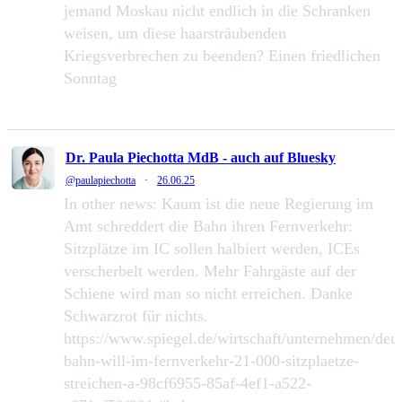
jemand Moskau nicht endlich in die Schranken
weisen, um diese haarsträubenden
Kriegsverbrechen zu beenden? Einen friedlichen
Sonntag
232
1286
Zu Twitter...
Dr. Paula Piechotta MdB - auch auf Bluesky
@paulapiechotta
·
26.06.25
In other news: Kaum ist die neue Regierung im
Amt schreddert die Bahn ihren Fernverkehr:
Sitzplätze im IC sollen halbiert werden, ICEs
verscherbelt werden. Mehr Fahrgäste auf der
Schiene wird man so nicht erreichen. Danke
Schwarzrot für nichts.
https://www.spiegel.de/wirtschaft/unternehmen/deu
bahn-will-im-fernverkehr-21-000-sitzplaetze-
streichen-a-98cf6955-85af-4ef1-a522-