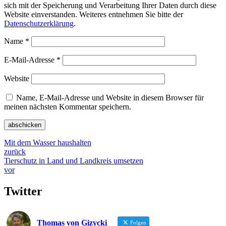
sich mit der Speicherung und Verarbeitung Ihrer Daten durch diese
Website einverstanden. Weiteres entnehmen Sie bitte der
Datenschutzerklärung
.
Name
*
E-Mail-Adresse
*
Website
Name, E-Mail-Adresse und Website in diesem Browser für
meinen nächsten Kommentar speichern.
Mit dem Wasser haushalten
zurück
Tierschutz in Land und Landkreis umsetzen
vor
Twitter
Thomas von Gizycki
Folgen